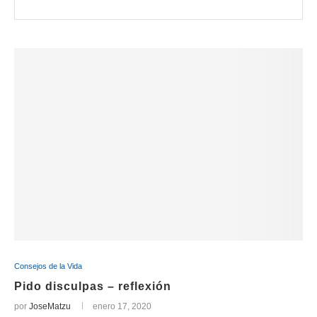
Consejos de la Vida
Pido disculpas – reflexión
por
JoseMatzu
enero 17, 2020