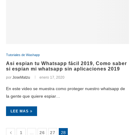
Tutoriales de Washapp
Asi espian tu Whatsapp fácil 2019, Como saber
si espian mi whatsapp sin aplicaciones 2019
por
JoseMatzu
enero 17, 2020
En este video se muestra como proteger nuestro whatsapp de
la gente que quiere espiar…
LEE MAS
1
…
26
27
28