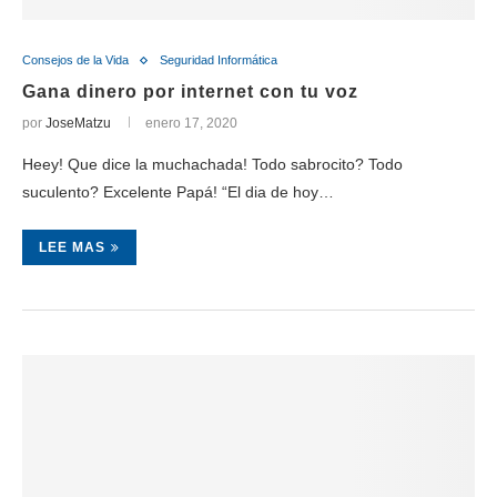
Consejos de la Vida
Seguridad Informática
Gana dinero por internet con tu voz
por
JoseMatzu
enero 17, 2020
Heey! Que dice la muchachada! Todo sabrocito? Todo
suculento? Excelente Papá! “El dia de hoy…
LEE MAS