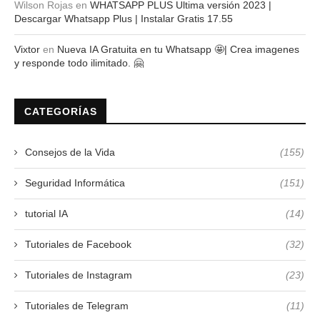
Wilson Rojas
en
WHATSAPP PLUS Ultima versión 2023 |
Descargar Whatsapp Plus | Instalar Gratis 17.55
Vixtor
en
Nueva IA Gratuita en tu Whatsapp 🤩| Crea imagenes
y responde todo ilimitado. 🤗
CATEGORÍAS
Consejos de la Vida
(155)
Seguridad Informática
(151)
tutorial IA
(14)
Tutoriales de Facebook
(32)
Tutoriales de Instagram
(23)
Tutoriales de Telegram
(11)