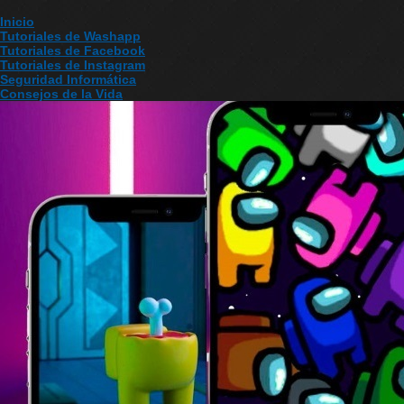
Inicio
Tutoriales de Washapp
Tutoriales de Facebook
Tutoriales de Instagram
Seguridad Informática
Consejos de la Vida