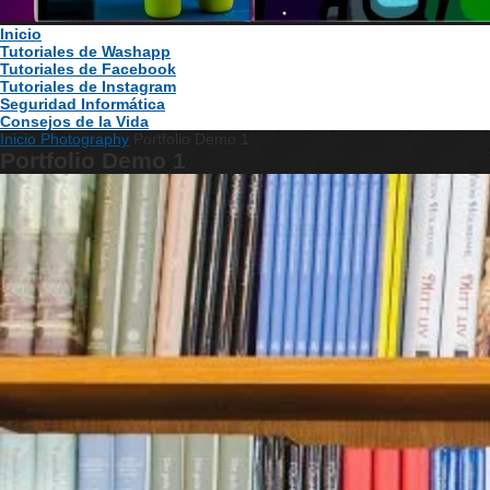
Inicio
Tutoriales de Washapp
Tutoriales de Facebook
Tutoriales de Instagram
Seguridad Informática
Consejos de la Vida
Inicio
Photography
Portfolio Demo 1
Portfolio Demo 1