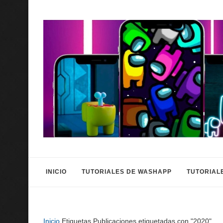
INICIO
TUTORIALES DE WASHAPP
TUTORIAL
Inicio
Etiquetas
Publicaciones etiquetadas con "2020"