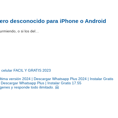
ero desconocido para iPhone o Android
urmiendo, o si los del…
u celular FACIL Y GRATIS 2023
a versión 2024 | Descargar Whatsapp Plus 2024 | Instalar Gratis
escargar Whatsapp Plus | Instalar Gratis 17.55
genes y responde todo ilimitado. 🤗