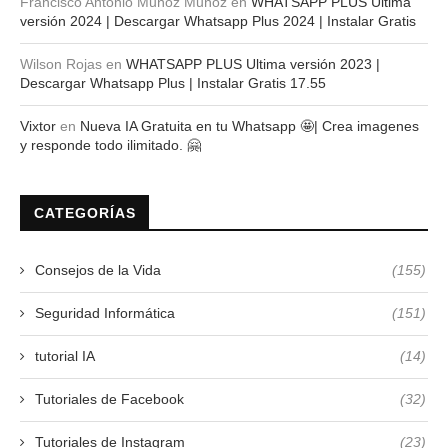
Francisco Antonio Muñoz Muñoz
en
WHATSAPP PLUS Ultima
versión 2024 | Descargar Whatsapp Plus 2024 | Instalar Gratis
Wilson Rojas
en
WHATSAPP PLUS Ultima versión 2023 |
Descargar Whatsapp Plus | Instalar Gratis 17.55
Vixtor
en
Nueva IA Gratuita en tu Whatsapp 🤩| Crea imagenes
y responde todo ilimitado. 🤗
CATEGORÍAS
Consejos de la Vida
(155)
Seguridad Informática
(151)
tutorial IA
(14)
Tutoriales de Facebook
(32)
Tutoriales de Instagram
(23)