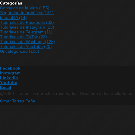
Categorías
Consejos de la Vida
(155)
Seguridad Informática
(151)
tutorial IA
(14)
Tutoriales de Facebook
(32)
Tutoriales de Instagram
(23)
Tutoriales de Telegram
(11)
Tutoriales de TikTok
(23)
Tutoriales de Washapp
(128)
Tutoriales de YouTube
(20)
Uncategorized
(106)
Facebook
Instagram
Linkedin
Youtube
Email
@2020 - Todos los derechos reservados. Diseñado y desarrollado por
Omar Torres Peña