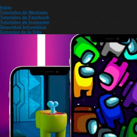
Inicio
Tutoriales de Washapp
Tutoriales de Facebook
Tutoriales de Instagram
Seguridad Informática
Consejos de la Vida