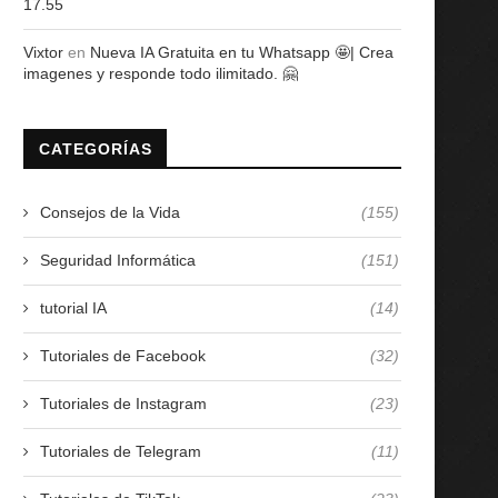
17.55
Vixtor
en
Nueva IA Gratuita en tu Whatsapp 🤩| Crea
imagenes y responde todo ilimitado. 🤗
CATEGORÍAS
Consejos de la Vida
(155)
Seguridad Informática
(151)
tutorial IA
(14)
Tutoriales de Facebook
(32)
Tutoriales de Instagram
(23)
Tutoriales de Telegram
(11)