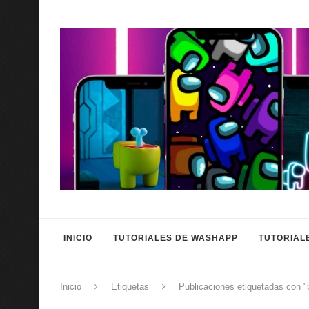
INICIO
TUTORIALES DE WASHAPP
TUTORIAL
Inicio
Etiquetas
Publicaciones etiquetadas con "b