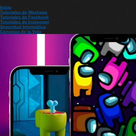
Inicio
Tutoriales de Washapp
Tutoriales de Facebook
Tutoriales de Instagram
Seguridad Informática
Consejos de la Vida