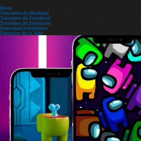
Inicio
Tutoriales de Washapp
Tutoriales de Facebook
Tutoriales de Instagram
Seguridad Informática
Consejos de la Vida