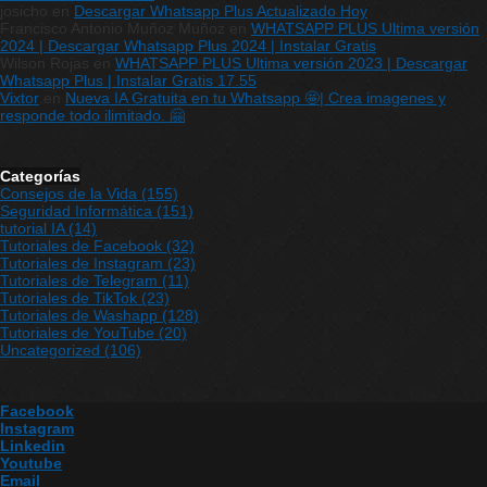
josicho
en
Descargar Whatsapp Plus Actualizado Hoy
Francisco Antonio Muñoz Muñoz
en
WHATSAPP PLUS Ultima versión
2024 | Descargar Whatsapp Plus 2024 | Instalar Gratis
Wilson Rojas
en
WHATSAPP PLUS Ultima versión 2023 | Descargar
Whatsapp Plus | Instalar Gratis 17.55
Vixtor
en
Nueva IA Gratuita en tu Whatsapp 🤩| Crea imagenes y
responde todo ilimitado. 🤗
Categorías
Consejos de la Vida
(155)
Seguridad Informática
(151)
tutorial IA
(14)
Tutoriales de Facebook
(32)
Tutoriales de Instagram
(23)
Tutoriales de Telegram
(11)
Tutoriales de TikTok
(23)
Tutoriales de Washapp
(128)
Tutoriales de YouTube
(20)
Uncategorized
(106)
Facebook
Instagram
Linkedin
Youtube
Email