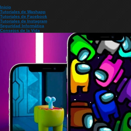
Inicio
Tutoriales de Washapp
Tutoriales de Facebook
Tutoriales de Instagram
Seguridad Informática
Consejos de la Vida