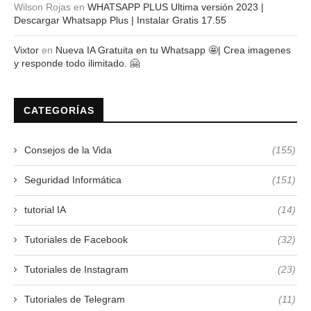
Wilson Rojas
en
WHATSAPP PLUS Ultima versión 2023 |
Descargar Whatsapp Plus | Instalar Gratis 17.55
Vixtor
en
Nueva IA Gratuita en tu Whatsapp 🤩| Crea imagenes
y responde todo ilimitado. 🤗
CATEGORÍAS
Consejos de la Vida
(155)
Seguridad Informática
(151)
tutorial IA
(14)
Tutoriales de Facebook
(32)
Tutoriales de Instagram
(23)
Tutoriales de Telegram
(11)