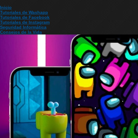
Inicio
Tutoriales de Washapp
Tutoriales de Facebook
Tutoriales de Instagram
Seguridad Informática
Consejos de la Vida