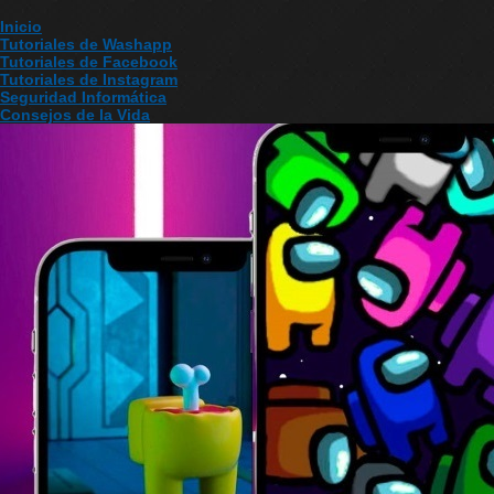
Inicio
Tutoriales de Washapp
Tutoriales de Facebook
Tutoriales de Instagram
Seguridad Informática
Consejos de la Vida