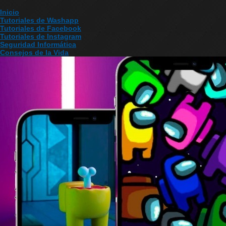
Inicio
Tutoriales de Washapp
Tutoriales de Facebook
Tutoriales de Instagram
Seguridad Informática
Consejos de la Vida