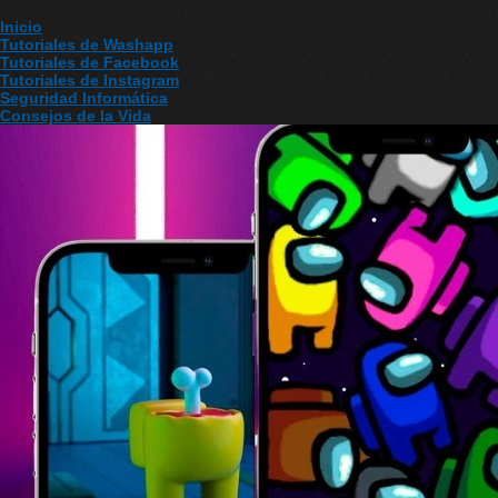
Inicio
Tutoriales de Washapp
Tutoriales de Facebook
Tutoriales de Instagram
Seguridad Informática
Consejos de la Vida