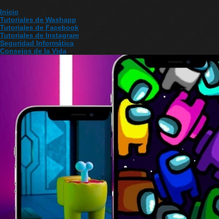
Inicio
Tutoriales de Washapp
Tutoriales de Facebook
Tutoriales de Instagram
Seguridad Informática
Consejos de la Vida