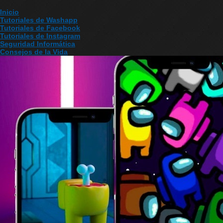
Inicio
Tutoriales de Washapp
Tutoriales de Facebook
Tutoriales de Instagram
Seguridad Informática
Consejos de la Vida