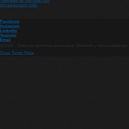
Tutoriales de YouTube
(20)
Uncategorized
(106)
Facebook
Instagram
Linkedin
Youtube
Email
@2020 - Todos los derechos reservados. Diseñado y desarrollado por
Omar Torres Peña