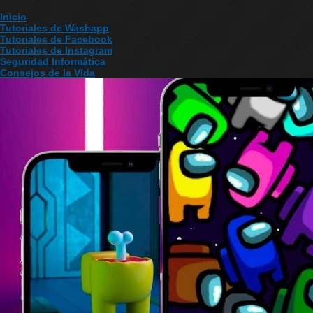
Inicio
Tutoriales de Washapp
Tutoriales de Facebook
Tutoriales de Instagram
Seguridad Informática
Consejos de la Vida