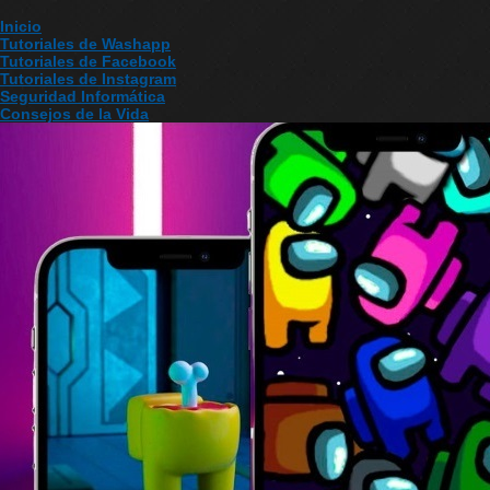
Inicio
Tutoriales de Washapp
Tutoriales de Facebook
Tutoriales de Instagram
Seguridad Informática
Consejos de la Vida