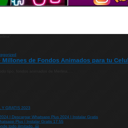
rlina"
tegorized
 Millones de Fondos Animados para tu Celu
odo tipo, fondos animados de Merlina,…
IL Y GRATIS 2023
24 | Descargar Whatsapp Plus 2024 | Instalar Gratis
sapp Plus | Instalar Gratis 17.55
de todo ilimitado. 🤗