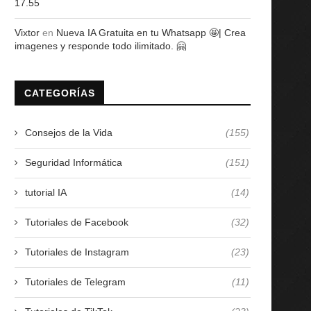
17.55
Vixtor
en
Nueva IA Gratuita en tu Whatsapp 🤩| Crea
imagenes y responde todo ilimitado. 🤗
CATEGORÍAS
Consejos de la Vida
(155)
Seguridad Informática
(151)
tutorial IA
(14)
Tutoriales de Facebook
(32)
Tutoriales de Instagram
(23)
Tutoriales de Telegram
(11)