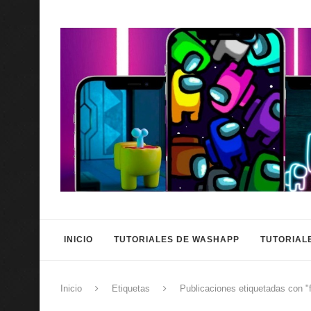
INICIO
TUTORIALES DE WASHAPP
TUTORIAL
Inicio
Etiquetas
Publicaciones etiquetadas con "