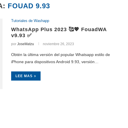
A:
FOUAD 9.93
Tutoriales de Washapp
WhatsApp Plus 2023 🥰💖 FouadWA
v9.93 ✅
por
JoseMatzu
noviembre 26, 2023
Obtén la última versión del popular Whatsapp estilo de
iPhone para dispositivos Android 9.93, versión…
LEE MAS