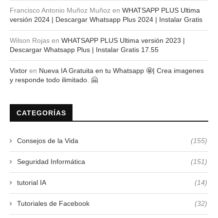
Francisco Antonio Muñoz Muñoz
en
WHATSAPP PLUS Ultima
versión 2024 | Descargar Whatsapp Plus 2024 | Instalar Gratis
Wilson Rojas
en
WHATSAPP PLUS Ultima versión 2023 |
Descargar Whatsapp Plus | Instalar Gratis 17.55
Vixtor
en
Nueva IA Gratuita en tu Whatsapp 🤩| Crea imagenes
y responde todo ilimitado. 🤗
CATEGORÍAS
Consejos de la Vida
(155)
Seguridad Informática
(151)
tutorial IA
(14)
Tutoriales de Facebook
(32)