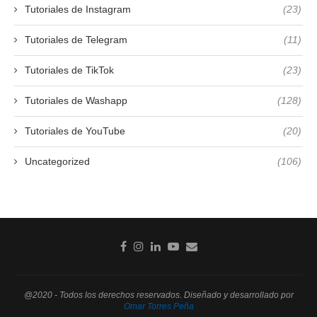
Tutoriales de Instagram
(23)
Tutoriales de Telegram
(11)
Tutoriales de TikTok
(23)
Tutoriales de Washapp
(128)
Tutoriales de YouTube
(20)
Uncategorized
(106)
@2020 - Todos los derechos reservados. Diseñado y desarrollado por
Omar Torres Peña