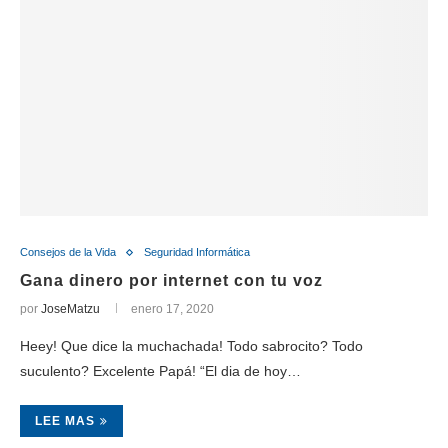
Consejos de la Vida
Seguridad Informática
Gana dinero por internet con tu voz
por
JoseMatzu
enero 17, 2020
Heey! Que dice la muchachada! Todo sabrocito? Todo
suculento? Excelente Papá! “El dia de hoy…
LEE MAS