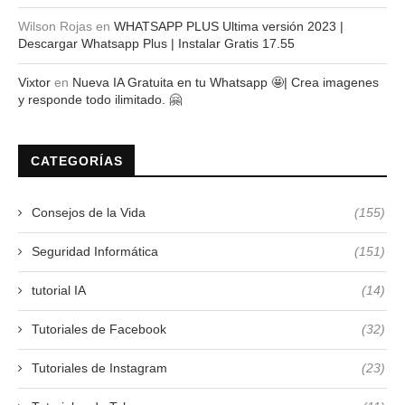
Wilson Rojas
en
WHATSAPP PLUS Ultima versión 2023 |
Descargar Whatsapp Plus | Instalar Gratis 17.55
Vixtor
en
Nueva IA Gratuita en tu Whatsapp 🤩| Crea imagenes
y responde todo ilimitado. 🤗
CATEGORÍAS
Consejos de la Vida
(155)
Seguridad Informática
(151)
tutorial IA
(14)
Tutoriales de Facebook
(32)
Tutoriales de Instagram
(23)