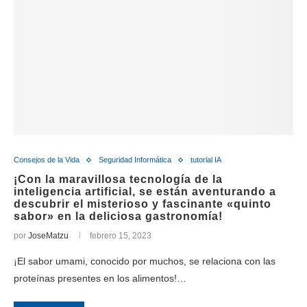
Consejos de la Vida
Seguridad Informática
tutorial IA
¡Con la maravillosa tecnología de la
inteligencia artificial, se están aventurando a
descubrir el misterioso y fascinante «quinto
sabor» en la deliciosa gastronomía!
por
JoseMatzu
febrero 15, 2023
¡El sabor umami, conocido por muchos, se relaciona con las
proteínas presentes en los alimentos!…