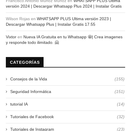
Francisco Antonio Muñoz Muñoz
en
WHATSAPP PLUS Ultima
versión 2024 | Descargar Whatsapp Plus 2024 | Instalar Gratis
Wilson Rojas
en
WHATSAPP PLUS Ultima versión 2023 |
Descargar Whatsapp Plus | Instalar Gratis 17.55
Vixtor
en
Nueva IA Gratuita en tu Whatsapp 🤩| Crea imagenes
y responde todo ilimitado. 🤗
CATEGORÍAS
Consejos de la Vida
(155)
Seguridad Informática
(151)
tutorial IA
(14)
Tutoriales de Facebook
(32)
Tutoriales de Instagram
(23)