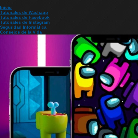
Inicio
Tutoriales de Washapp
Tutoriales de Facebook
Tutoriales de Instagram
Seguridad Informática
Consejos de la Vida