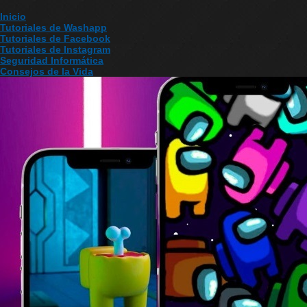
Inicio
Tutoriales de Washapp
Tutoriales de Facebook
Tutoriales de Instagram
Seguridad Informática
Consejos de la Vida