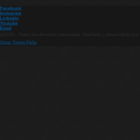
Facebook
Instagram
Linkedin
Youtube
Email
@2020 - Todos los derechos reservados. Diseñado y desarrollado por
Omar Torres Peña