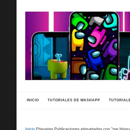
INICIO
TUTORIALES DE WASHAPP
TUTORIAL
Inicio
Etiquetas
Publicaciones etiquetadas con "me bloq