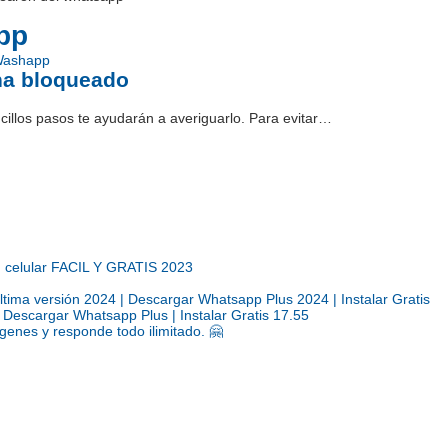
pp
 Washapp
ha bloqueado
llos pasos te ayudarán a averiguarlo. Para evitar…
u celular FACIL Y GRATIS 2023
a versión 2024 | Descargar Whatsapp Plus 2024 | Instalar Gratis
escargar Whatsapp Plus | Instalar Gratis 17.55
genes y responde todo ilimitado. 🤗