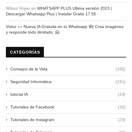
Wilson Rojas
en
WHATSAPP PLUS Ultima versión 2023 |
Descargar Whatsapp Plus | Instalar Gratis 17.55
Vixtor
en
Nueva IA Gratuita en tu Whatsapp 🤩| Crea imagenes
y responde todo ilimitado. 🤗
CATEGORÍAS
Consejos de la Vida
(155)
Seguridad Informática
(151)
tutorial IA
(14)
Tutoriales de Facebook
(32)
Tutoriales de Instagram
(23)