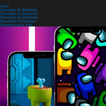
Inicio
Tutoriales de Washapp
Tutoriales de Facebook
Tutoriales de Instagram
Seguridad Informática
Consejos de la Vida