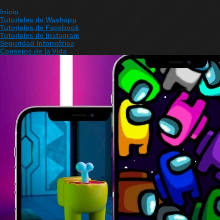
Inicio
Tutoriales de Washapp
Tutoriales de Facebook
Tutoriales de Instagram
Seguridad Informática
Consejos de la Vida