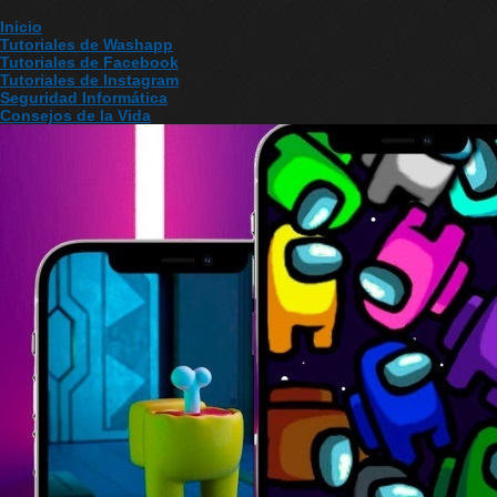
Inicio
Tutoriales de Washapp
Tutoriales de Facebook
Tutoriales de Instagram
Seguridad Informática
Consejos de la Vida