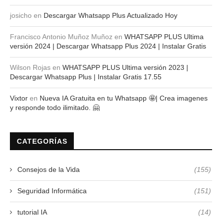
josicho
en
Descargar Whatsapp Plus Actualizado Hoy
Francisco Antonio Muñoz Muñoz
en
WHATSAPP PLUS Ultima
versión 2024 | Descargar Whatsapp Plus 2024 | Instalar Gratis
Wilson Rojas
en
WHATSAPP PLUS Ultima versión 2023 |
Descargar Whatsapp Plus | Instalar Gratis 17.55
Vixtor
en
Nueva IA Gratuita en tu Whatsapp 🤩| Crea imagenes
y responde todo ilimitado. 🤗
CATEGORÍAS
Consejos de la Vida
(155)
Seguridad Informática
(151)
tutorial IA
(14)