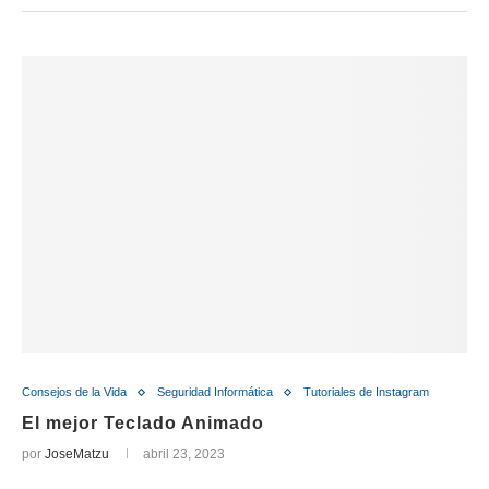
Consejos de la Vida
Seguridad Informática
Tutoriales de Instagram
El mejor Teclado Animado
por
JoseMatzu
abril 23, 2023