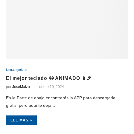
Uncategorized
El mejor teclado 🤩 ANIMADO 📱🎉
por
JoseMatzu
enero 10, 2024
En la Parte de abajo encontrarás la APP para descargarla
gratis, pero aquí te dejo…
LEE MAS