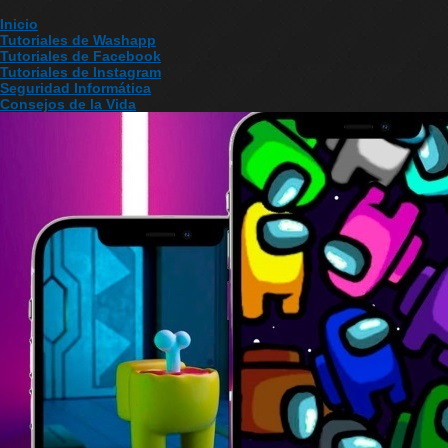
Inicio
Tutoriales de Washapp
Tutoriales de Facebook
Tutoriales de Instagram
Seguridad Informática
Consejos de la Vida