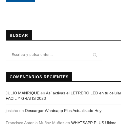
BUSCAR
COMENTARIOS RECIENTES
JULIO MANRIQUE
en
Así activas el LETRERO LED en tu celular
FACIL Y GRATIS 2023
josicho
en
Descargar Whatsapp Plus Actualizado Hoy
Francisco Antonio Muñoz Muñoz
en
WHATSAPP PLUS Ultima