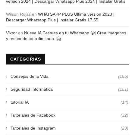
versión 2024 | Descargar Whatsapp Plus 2024 | Instalar Gratis
Wilson Rojas
en
WHATSAPP PLUS Ultima versión 2023 |
Descargar Whatsapp Plus | Instalar Gratis 17.55
Vixtor
en
Nueva IA Gratuita en tu Whatsapp 🤩| Crea imagenes
y responde todo ilimitado. 🤗
CATEGORÍAS
Consejos de la Vida
(155)
Seguridad Informática
(151)
tutorial IA
(14)
Tutoriales de Facebook
(32)
Tutoriales de Instagram
(23)