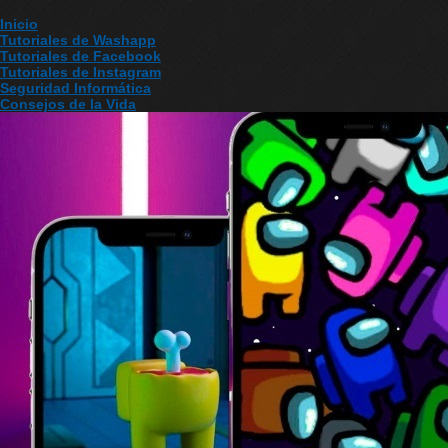
Inicio
Tutoriales de Washapp
Tutoriales de Facebook
Tutoriales de Instagram
Seguridad Informática
Consejos de la Vida