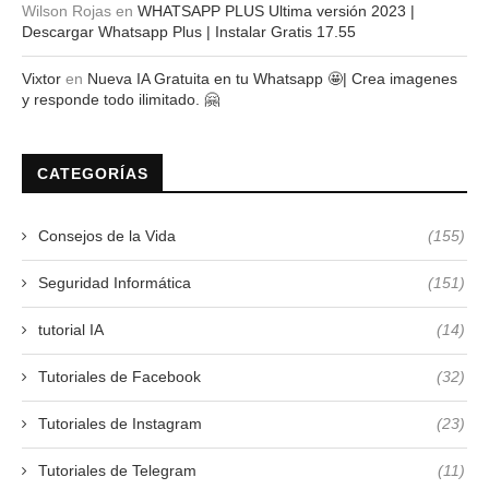
Wilson Rojas
en
WHATSAPP PLUS Ultima versión 2023 |
Descargar Whatsapp Plus | Instalar Gratis 17.55
Vixtor
en
Nueva IA Gratuita en tu Whatsapp 🤩| Crea imagenes
y responde todo ilimitado. 🤗
CATEGORÍAS
Consejos de la Vida
(155)
Seguridad Informática
(151)
tutorial IA
(14)
Tutoriales de Facebook
(32)
Tutoriales de Instagram
(23)
Tutoriales de Telegram
(11)