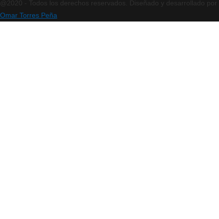
@2020 - Todos los derechos reservados. Diseñado y desarrollado por
Omar Torres Peña