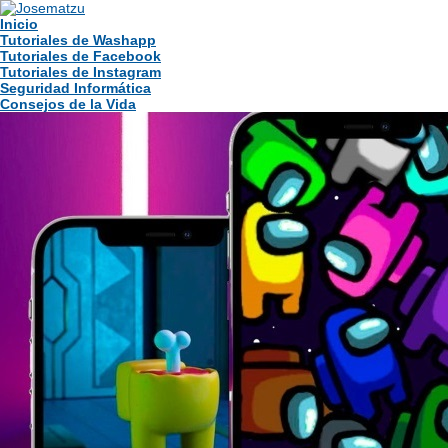
Inicio
Tutoriales de Washapp
Tutoriales de Facebook
Tutoriales de Instagram
Seguridad Informática
Consejos de la Vida