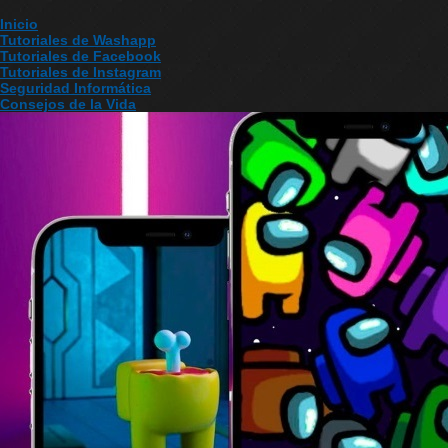
Inicio
Tutoriales de Washapp
Tutoriales de Facebook
Tutoriales de Instagram
Seguridad Informática
Consejos de la Vida