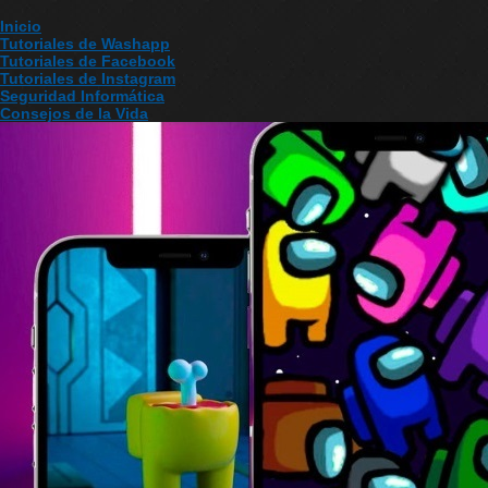
Inicio
Tutoriales de Washapp
Tutoriales de Facebook
Tutoriales de Instagram
Seguridad Informática
Consejos de la Vida