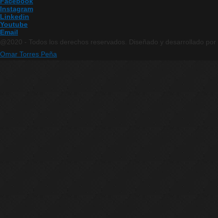
Facebook
Instagram
Linkedin
Youtube
Email
@2020 - Todos los derechos reservados. Diseñado y desarrollado por
Omar Torres Peña