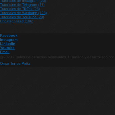
Tutoriales de Instagram
(23)
Tutoriales de Telegram
(11)
Tutoriales de TikTok
(23)
Tutoriales de Washapp
(128)
Tutoriales de YouTube
(20)
Uncategorized
(106)
Facebook
Instagram
Linkedin
Youtube
Email
@2020 - Todos los derechos reservados. Diseñado y desarrollado por
Omar Torres Peña