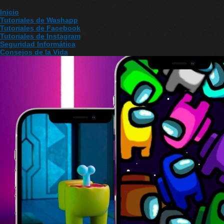
Inicio
Tutoriales de Washapp
Tutoriales de Facebook
Tutoriales de Instagram
Seguridad Informática
Consejos de la Vida