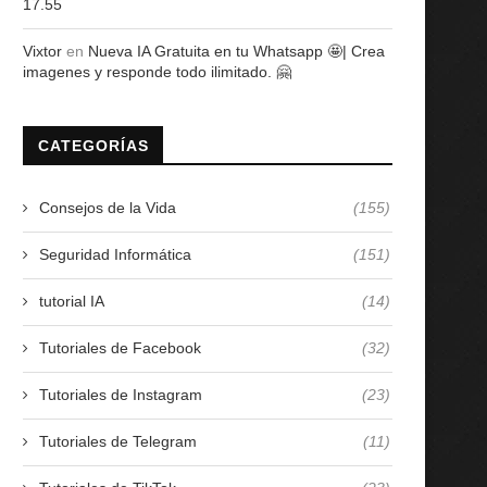
17.55
Vixtor
en
Nueva IA Gratuita en tu Whatsapp 🤩| Crea
imagenes y responde todo ilimitado. 🤗
CATEGORÍAS
Consejos de la Vida
(155)
Seguridad Informática
(151)
tutorial IA
(14)
Tutoriales de Facebook
(32)
Tutoriales de Instagram
(23)
Tutoriales de Telegram
(11)