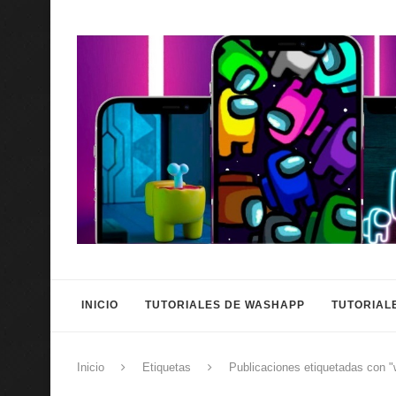
INICIO
TUTORIALES DE WASHAPP
TUTORIAL
Inicio
Etiquetas
Publicaciones etiquetadas con "