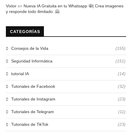
Vixtor
en
Nueva IA Gratuita en tu Whatsapp 🤩| Crea imagenes
y responde todo ilimitado. 🤗
CATEGORÍAS
Consejos de la Vida
(155)
Seguridad Informática
(151)
tutorial IA
(14)
Tutoriales de Facebook
(32)
Tutoriales de Instagram
(23)
Tutoriales de Telegram
(11)
Tutoriales de TikTok
(23)