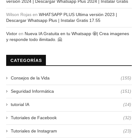
versión 2024 | Descargar Whatsapp Plus 2024 | Instalar Gratis
Wilson Rojas
en
WHATSAPP PLUS Ultima versión 2023 |
Descargar Whatsapp Plus | Instalar Gratis 17.55
Vixtor
en
Nueva IA Gratuita en tu Whatsapp 🤩| Crea imagenes
y responde todo ilimitado. 🤗
CATEGORÍAS
Consejos de la Vida
(155)
Seguridad Informática
(151)
tutorial IA
(14)
Tutoriales de Facebook
(32)
Tutoriales de Instagram
(23)