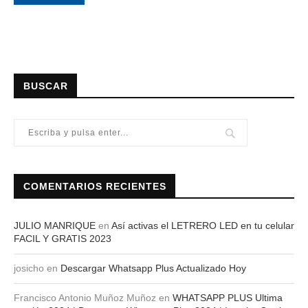
BUSCAR
COMENTARIOS RECIENTES
JULIO MANRIQUE
en
Así activas el LETRERO LED en tu celular
FACIL Y GRATIS 2023
josicho
en
Descargar Whatsapp Plus Actualizado Hoy
Francisco Antonio Muñoz Muñoz
en
WHATSAPP PLUS Ultima