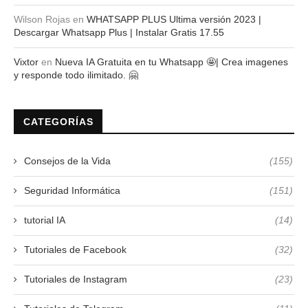
Wilson Rojas
en
WHATSAPP PLUS Ultima versión 2023 |
Descargar Whatsapp Plus | Instalar Gratis 17.55
Vixtor
en
Nueva IA Gratuita en tu Whatsapp 🤩| Crea imagenes
y responde todo ilimitado. 🤗
CATEGORÍAS
Consejos de la Vida
(155)
Seguridad Informática
(151)
tutorial IA
(14)
Tutoriales de Facebook
(32)
Tutoriales de Instagram
(23)