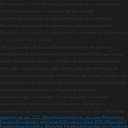
De hecho, los
TOS
de WhatsApp ya advierten de la situación en la
Unión Europea respecto a los datos de los usuarios:
Actualmente, Facebook no usa la información de tu cuenta de
WhatsApp para mejorar las experiencias con los productos de
Facebook ni proporcionarte anuncios más relevantes en la plataforma.
La compañía aclara, además:
«No hay cambios en las prácticas de intercambio de datos de
WhatsApp en la región europea (incluido el Reino Unido) que surjan
de los Términos de servicio y la Política de privacidad actualizados.
Para evitar cualquier duda, sigue siendo cierto que WhatsApp no
comparte los datos de usuario de WhatsApp de la región europea con
Facebook con el fin de que Facebook utilice estos datos para mejorar
sus productos o anuncios.». – Portavoz de WhatsApp
Ambos servicios, no obstante, sí que comparten información
relacionada con la infraestructura (analíticas, servidores o
identificación del usuario para el servicio) mientras utilizas WhatsApp.
condición de uso 2021 WhatsApp
condición de uso para WhatsApp y
Facebook
Facebook y whatsapp 2021
nueva política 2021 WhatsApp y
Facebook
nueva política WhatsApp Facebook
WhatsApp con Facebook