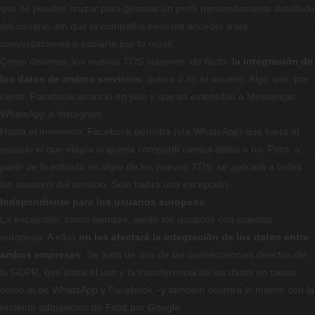
que se pueden cruzar para generar un perfil tremendamente detallado
del usuario, sin que la compañía necesite acceder a las
conversaciones o espiarte por tu móvil.
Como decimos, los nuevos
TOS
suponen, de facto,
la integración de
los datos de ambos servicios
, quiera o no el usuario. Algo que, por
cierto, Facebook anunció en julio y que es extensible a Messenger,
WhatsApp e Instagram
Hasta el momento, Facebook permitía (vía WhatsApp) que fuera el
usuario el que elegía si quería compartir ciertos datos o no. Pero, a
partir de la entrada en vigor de los nuevos
TOS
, se aplicará a todos
los usuarios del servicio. Solo habrá una excepción.
Independiente para los usuarios europeos
La excepción, como siempre, serán los usuarios con cuentas
europeas. A ellos
no les afectará la integración de los datos entre
ambas empresas
. Se trata de una de las consecuencias directas de
la GDPR, que limita el uso y la transferencia de los datos en casos
como el de WhatsApp y Facebook –y también ocurrirá lo mismo con la
reciente adquisición de Fitbit por Google.