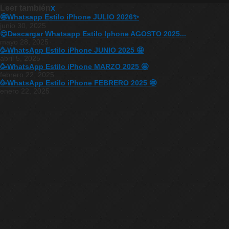
Leer también
x
🤩Whatsapp Estilo iPhone JULIO 2026✨
junio 30, 2025
😍Descargar Whatsapp Estilo Iphone AGOSTO 2025...
mayo 28, 2025
🥳WhatsApp Estilo iPhone JUNIO 2025 🤩
abril 5, 2025
🥳WhatsApp Estilo iPhone MARZO 2025 🤩
febrero 22, 2025
🥳WhatsApp Estilo iPhone FEBRERO 2025 🤩
enero 22, 2025