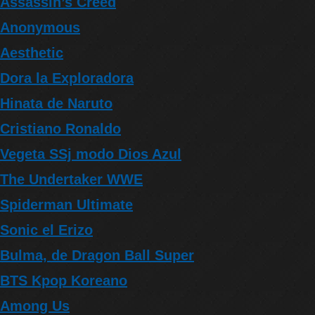
Assassin’s Creed
Anonymous
Aesthetic
Dora la Exploradora
Hinata de Naruto
Cristiano Ronaldo
Vegeta SSj modo Dios Azul
The Undertaker WWE
Spiderman Ultimate
Sonic el Erizo
Bulma, de Dragon Ball Super
BTS Kpop Koreano
Among Us