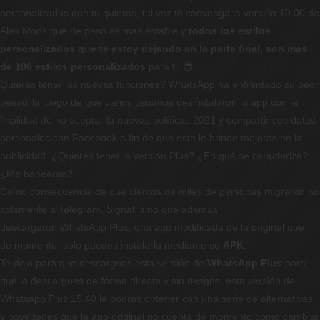
personalizados que tu quieras, tal vez te convenga la versión 10.00 de
Alex Mods que de paso es mas estable y
todos los estilos
personalizados que te estoy dejando en la parte final, son mas
de 100 estilos personalizados
para ti. 😎
Quieres tener las nuevas funciones? WhatsApp ha enfrentado su peor
pesadilla luego de que varios usuarios desinstalaron la app con la
finalidad de no aceptar la nuevas políticas 2021 y compartir sus datos
personales con Facebook a fin de que este le brinde mejoras en la
publicidad. ¿Quieres tener la versión Plus? ¿En qué se caracteriza?
¿Me banearán?
Como consecuencia de que cientos de miles de personas migraron no
solamente a Telegram, Signal, sino que además
descargaron WhatsApp Plus, una app modificada de la original que,
de momento, solo puedes instalarla mediante su
APK
.
Te dejo para que descargues esta versión de
WhatsApp Plus
para
que la descargues de forma directa y sin riesgos, esta versión de
Whatsapp Plus 15.40 la podrás obtener con una serie de alternativas
y novedades que la app original no cuenta de momento como cambiar