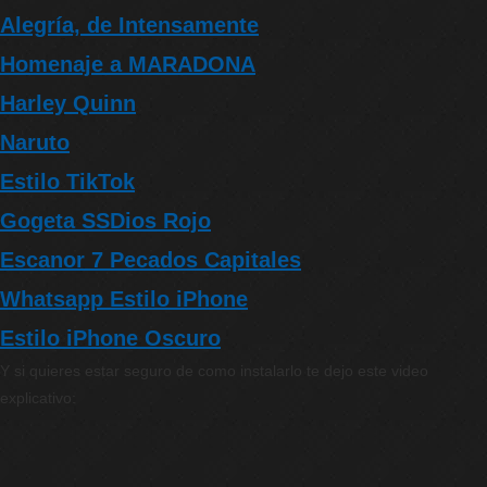
Alegría, de Intensamente
Homenaje a MARADONA
Harley Quinn
Naruto
Estilo TikTok
Gogeta SSDios Rojo
Escanor 7 Pecados Capitales
Whatsapp Estilo iPhone
Estilo iPhone Oscuro
Y si quieres estar seguro de como instalarlo te dejo este video
explicativo: