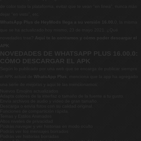
de color toda la plataforma, evitar que te vean “en línea”, nunca más
dejar “en visto”, etc.
WhatsApp Plus de HeyMods llega a su versión 16.00.
0, la misma
que se ha actualizado hoy mismo, 23 de mayo 2021. ¿Qué
novedades trae?
Aquí te lo contamos y cómo poder descargar el
APK
.
NOVEDADES DE WHATSAPP PLUS 16.00.0:
CÓMO DESCARGAR EL APK
Según lo publicado por una web que se encarga de publicar siempre
el APK actual de
WhatsApp Plus
, menciona que la app ha agregado
una serie de mejoras y aquí te las mencionamos:
Nuevos Emojins actualizados
Adapta colores de la interfaz o tamaño de la fuente a tu gusto.
Envía archivos de audio y vídeo de gran tamaño.
Descarga o envía fotos con su calidad original.
Funciones de compartición rápida.
Temas y Estilos Animados
Altos niveles de privacidad
Podrás navegar y ver historias en modo oculto
Podrás ver los mensajes borrados
Podrás ver historias borradas