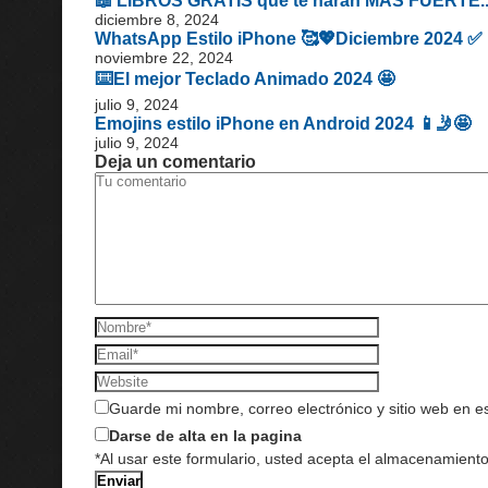
📖 LIBROS GRATIS que te harán MAS FUERTE..
diciembre 8, 2024
WhatsApp Estilo iPhone 🥰💖Diciembre 2024 ✅
noviembre 22, 2024
⌨️El mejor Teclado Animado 2024 🤩
julio 9, 2024
Emojins estilo iPhone en Android 2024 📱🤳🤩
julio 9, 2024
Deja un comentario
Guarde mi nombre, correo electrónico y sitio web en 
Darse de alta en la pagina
*Al usar este formulario, usted acepta el almacenamiento