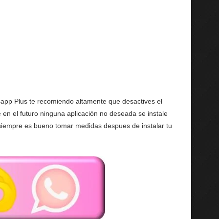
sapp Plus te recomiendo altamente que desactives el
en el futuro ninguna aplicación no deseada se instale
 siempre es bueno tomar medidas despues de instalar tu