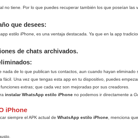
al no tiene. Por lo que puedes recuperar también los que poseían las ve
año que desees:
app estilo iPhone, es una ventaja destacada. Ya que en la app tradici
ciones de chats archivados.
eliminados:
e nada de lo que publican tus contactos, aun cuando hayan eliminado s
a fácil. Una vez que tengas esta app en tu dispositivo, puedes empeza
funciones extras; que cada vez son mejoradas por sus creadores.
ara
instalar WhatsApp estilo iPhone
no podemos ir directamente a
Go
 iPhone
car siempre el APK actual de
WhatsApp estilo iPhone
, menciona que
gusto.