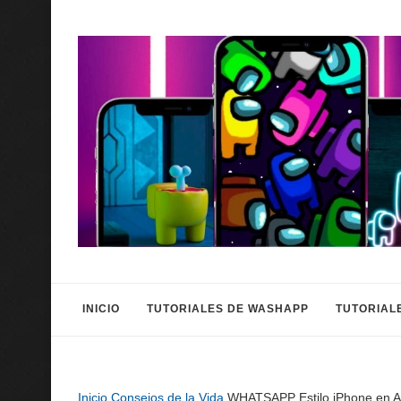
INICIO
TUTORIALES DE WASHAPP
TUTORIAL
Inicio
Consejos de la Vida
WHATSAPP Estilo iPhone en And