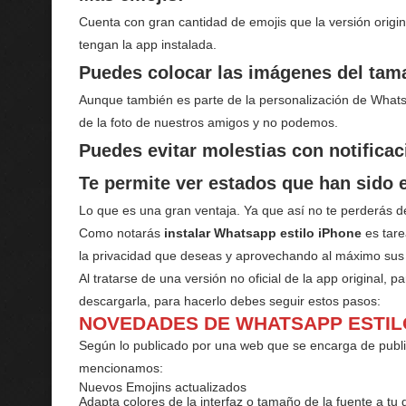
Cuenta con gran cantidad de emojis que la versión origin
tengan la app instalada.
Puedes colocar las imágenes del tam
Aunque también es parte de la personalización de Whats
de la foto de nuestros amigos y no podemos.
Puedes evitar molestias con notifica
Te permite ver estados que han sido 
Lo que es una gran ventaja. Ya que así no te perderás d
Como notarás
instalar Whatsapp estilo iPhone
es tare
la privacidad que deseas y aprovechando al máximo sus 
Al tratarse de una versión no oficial de la app original, p
descargarla, para hacerlo debes seguir estos pasos:
NOVEDADES DE WHATSAPP ESTILO
Según lo publicado por una web que se encarga de publi
mencionamos:
Nuevos Emojins actualizados
Adapta colores de la interfaz o tamaño de la fuente a tu 