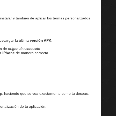
instalar y también de aplicar los termas personalizados
escargar la última
versión APK
.
es de
origen desconocido
.
lo iPhone
de manera correcta.
app, haciendo que se vea exactamente como tu deseas,
nalización de tu aplicación.