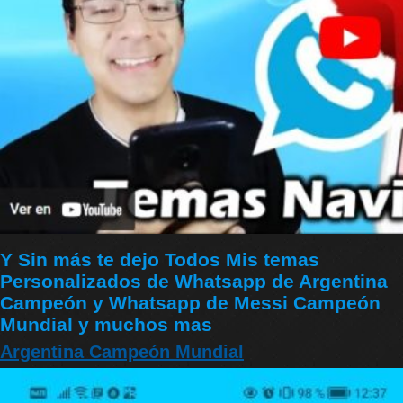
Y Sin más te dejo Todos Mis temas
Personalizados de Whatsapp de Argentina
Campeón y Whatsapp de Messi Campeón
Mundial y muchos mas
Argentina Campeón Mundial