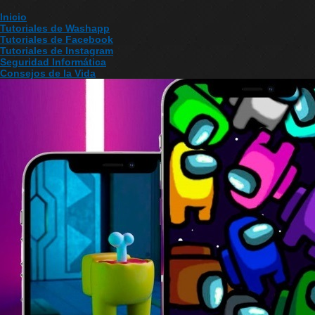
Inicio
Tutoriales de Washapp
Tutoriales de Facebook
Tutoriales de Instagram
Seguridad Informática
Consejos de la Vida