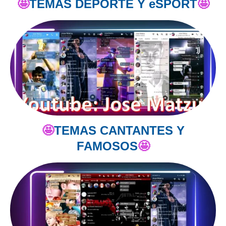
🤩
TEMAS DEPORTE Y eSPORT
🤩
🤩
TEMAS CANTANTES Y
FAMOSOS
🤩