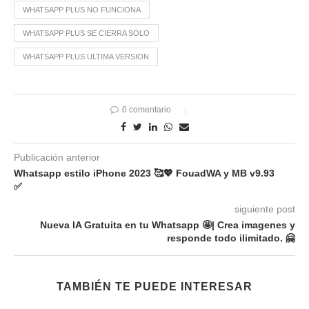
WHATSAPP PLUS NO FUNCIONA
WHATSAPP PLUS SE CIERRA SOLO
WHATSAPP PLUS ULTIMA VERSION
0 comentario
Publicación anterior
Whatsapp estilo iPhone 2023 🥰💖 FouadWA y MB v9.93
✅
siguiente post
Nueva IA Gratuita en tu Whatsapp 🤩| Crea imagenes y
responde todo ilimitado. 🤗
TAMBIÉN TE PUEDE INTERESAR