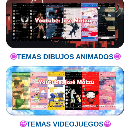
🤩
TEMAS DIBUJOS ANIMADOS
🤩
🤩
TEMAS VIDEOJUEGOS
🤩