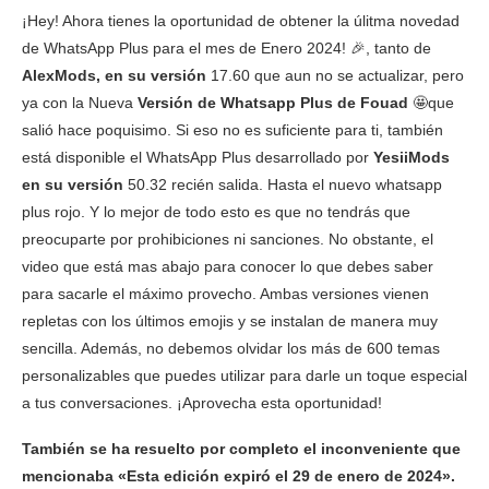
¡Hey! Ahora tienes la oportunidad de obtener la úlitma novedad
de WhatsApp Plus para el mes de Enero 2024! 🎉, tanto de
AlexMods, en su versión
17.60 que aun no se actualizar, pero
ya con la Nueva
Versión de Whatsapp Plus de Fouad
🤩que
salió hace poquisimo. Si eso no es suficiente para ti, también
está disponible el WhatsApp Plus desarrollado por
YesiiMods
en su versión
50.32 recién salida. Hasta el nuevo whatsapp
plus rojo. Y lo mejor de todo esto es que no tendrás que
preocuparte por prohibiciones ni sanciones. No obstante, el
video que está mas abajo para conocer lo que debes saber
para sacarle el máximo provecho. Ambas versiones vienen
repletas con los últimos emojis y se instalan de manera muy
sencilla. Además, no debemos olvidar los más de 600 temas
personalizables que puedes utilizar para darle un toque especial
a tus conversaciones. ¡Aprovecha esta oportunidad!
También se ha resuelto por completo el inconveniente que
mencionaba «Esta edición expiró el 29 de enero de 2024».