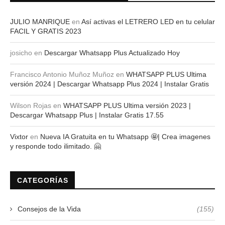
JULIO MANRIQUE
en
Así activas el LETRERO LED en tu celular
FACIL Y GRATIS 2023
josicho
en
Descargar Whatsapp Plus Actualizado Hoy
Francisco Antonio Muñoz Muñoz
en
WHATSAPP PLUS Ultima
versión 2024 | Descargar Whatsapp Plus 2024 | Instalar Gratis
Wilson Rojas
en
WHATSAPP PLUS Ultima versión 2023 |
Descargar Whatsapp Plus | Instalar Gratis 17.55
Vixtor
en
Nueva IA Gratuita en tu Whatsapp 🤩| Crea imagenes
y responde todo ilimitado. 🤗
CATEGORÍAS
Consejos de la Vida
(155)