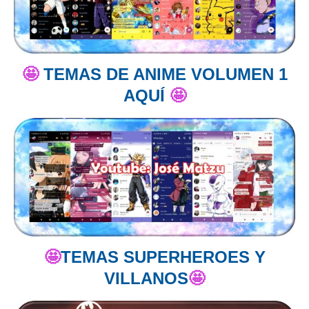
🤩
TEMAS DE ANIME VOLUMEN 1
AQUÍ
🤩
🤩
TEMAS SUPERHEROES Y
VILLANOS
🤩