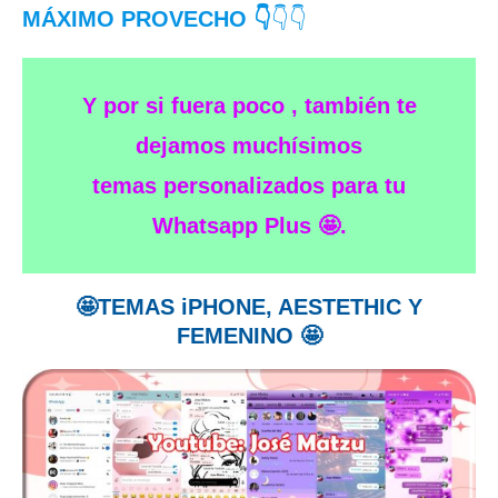
MÁXIMO PROVECHO 👇
👇👇
Y por si fuera poco , también te
dejamos muchísimos
temas personalizados para tu
Whatsapp Plus 🤩.
🤩TEMAS iPHONE, AESTETHIC Y
FEMENINO 🤩