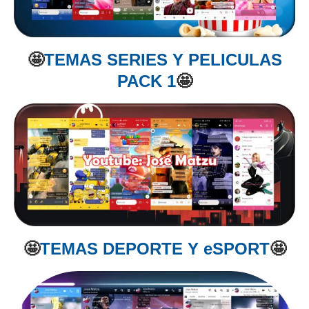
🤩
TEMAS SERIES Y PELICULAS
PACK 1
🤩
🤩
TEMAS DEPORTE Y eSPORT
🤩