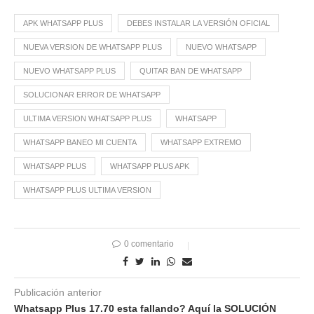
APK WHATSAPP PLUS
DEBES INSTALAR LA VERSIÓN OFICIAL
NUEVA VERSION DE WHATSAPP PLUS
NUEVO WHATSAPP
NUEVO WHATSAPP PLUS
QUITAR BAN DE WHATSAPP
SOLUCIONAR ERROR DE WHATSAPP
ULTIMA VERSION WHATSAPP PLUS
WHATSAPP
WHATSAPP BANEO MI CUENTA
WHATSAPP EXTREMO
WHATSAPP PLUS
WHATSAPP PLUS APK
WHATSAPP PLUS ULTIMA VERSION
0 comentario
Publicación anterior
Whatsapp Plus 17.70 esta fallando? Aquí la SOLUCIÓN