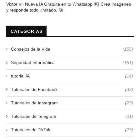
Vixtor
en
Nueva IA Gratuita en tu Whatsapp 🤩| Crea imagenes
y responde todo ilimitado. 🤗
CATEGORÍAS
Consejos de la Vida
(155)
Seguridad Informática
(151)
tutorial IA
(14)
Tutoriales de Facebook
(32)
Tutoriales de Instagram
(23)
Tutoriales de Telegram
(11)
Tutoriales de TikTok
(23)