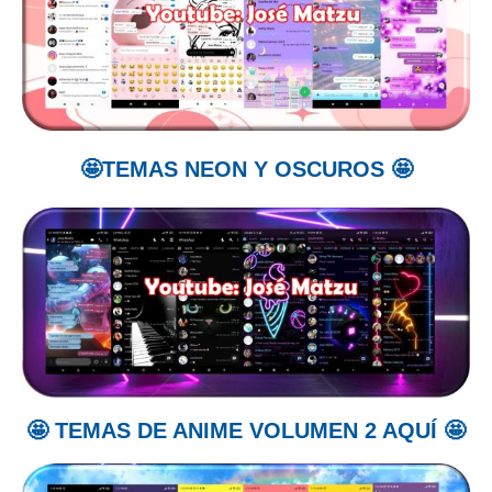
🤩TEMAS NEON Y OSCUROS 🤩
🤩 TEMAS DE ANIME VOLUMEN 2 AQUÍ 🤩