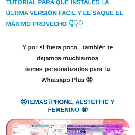
TUTORIAL PARA QUE INSTALES LA
ÚLTIMA VERSIÓN FACIL Y LE SAQUE EL
MÁXIMO PROVECHO 👇
👇👇
Y por si fuera poco , también te
dejamos muchísimos
temas personalizados para tu
Whatsapp Plus 🤩.
🤩TEMAS iPHONE, AESTETHIC Y
FEMENINO 🤩