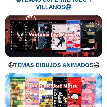
VILLANOS🤩
🤩
TEMAS DIBUJOS ANIMADOS
🤩