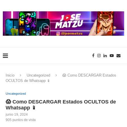
Inicio
Uncategorized
😱 Como DESCARGAR Estados
OCULTOS de Whatsapp 📱
Uncategorized
😱 Como DESCARGAR Estados OCULTOS de
Whatsapp 📱
junio 19, 2024
905
puntos de vista