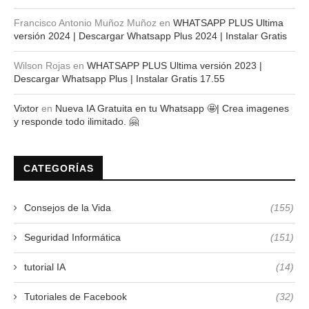
Francisco Antonio Muñoz Muñoz
en
WHATSAPP PLUS Ultima
versión 2024 | Descargar Whatsapp Plus 2024 | Instalar Gratis
Wilson Rojas
en
WHATSAPP PLUS Ultima versión 2023 |
Descargar Whatsapp Plus | Instalar Gratis 17.55
Vixtor
en
Nueva IA Gratuita en tu Whatsapp 🤩| Crea imagenes
y responde todo ilimitado. 🤗
CATEGORÍAS
Consejos de la Vida
(155)
Seguridad Informática
(151)
tutorial IA
(14)
Tutoriales de Facebook
(32)