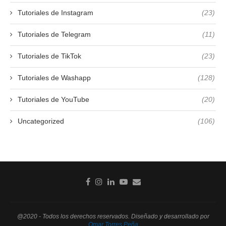
Tutoriales de Instagram
(23)
Tutoriales de Telegram
(11)
Tutoriales de TikTok
(23)
Tutoriales de Washapp
(128)
Tutoriales de YouTube
(20)
Uncategorized
(106)
@2020 - Todos los derechos reservados. Diseñado y desarrollado por
Omar Torres Peña