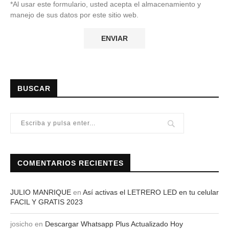
*Al usar este formulario, usted acepta el almacenamiento y
manejo de sus datos por este sitio web.
BUSCAR
COMENTARIOS RECIENTES
JULIO MANRIQUE
en
Así activas el LETRERO LED en tu celular
FACIL Y GRATIS 2023
josicho
en
Descargar Whatsapp Plus Actualizado Hoy