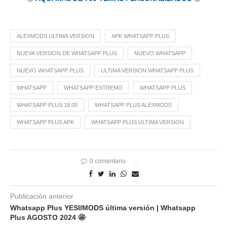
ALEXMODS ULTIMA VERSION
APK WHATSAPP PLUS
NUEVA VERSION DE WHATSAPP PLUS
NUEVO WHATSAPP
NUEVO WHATSAPP PLUS
ULTIMA VERSION WHATSAPP PLUS
WHATSAPP
WHATSAPP EXTREMO
WHATSAPP PLUS
WHATSAPP PLUS 18.00
WHATSAPP PLUS ALEXMODS
WHATSAPP PLUS APK
WHATSAPP PLUS ULTIMA VERSION
0 comentario
Publicación anterior
Whatsapp Plus YESIIMODS última versión | Whatsapp
Plus AGOSTO 2024 🤩