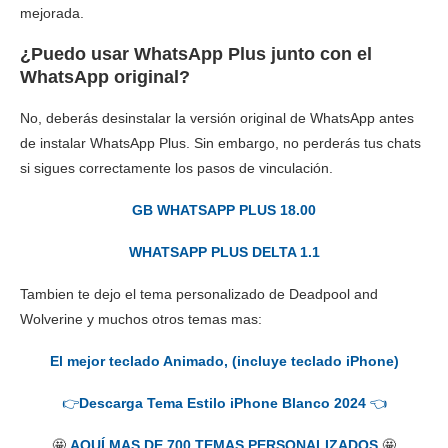
mejorada.
¿Puedo usar WhatsApp Plus junto con el
WhatsApp original?
No, deberás desinstalar la versión original de WhatsApp antes
de instalar WhatsApp Plus. Sin embargo, no perderás tus chats
si sigues correctamente los pasos de vinculación.
GB WHATSAPP PLUS 18.00
WHATSAPP PLUS DELTA 1.1
Tambien te dejo el tema personalizado de Deadpool and
Wolverine y muchos otros temas mas:
El mejor teclado Animado, (incluye teclado iPhone)
👉
Descarga Tema Estilo iPhone Blanco 2024
👈
🤩
AQUÍ MAS DE 700 TEMAS PERSONALIZADOS
🤩