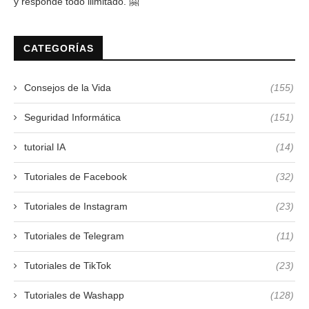
y responde todo ilimitado. 🤗
CATEGORÍAS
Consejos de la Vida
(155)
Seguridad Informática
(151)
tutorial IA
(14)
Tutoriales de Facebook
(32)
Tutoriales de Instagram
(23)
Tutoriales de Telegram
(11)
Tutoriales de TikTok
(23)
Tutoriales de Washapp
(128)